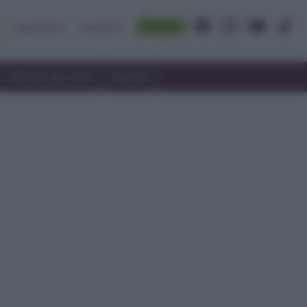
Accedi
Ingredienti
Rubriche
Utilizzare gli avanzi
Speciali