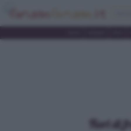
Home
Antipasti
Primi
Fiori di f