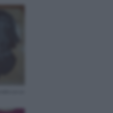
ellini con un