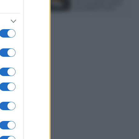
che si prepara senza
accendere il forno