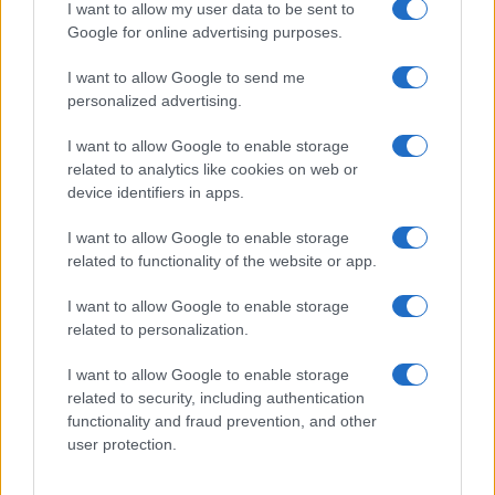
legge sul diritto d'autore n. 633/1941 e successive modifiche.
I want to allow my user data to be sent to
Google for online advertising purposes.
Ricette popolari
I want to allow Google to send me
Pasta frolla
personalized advertising.
Pasta sfoglia
I want to allow Google to enable storage
Crema pasticcera
related to analytics like cookies on web or
Besciamella
device identifiers in apps.
Pasta per pizze
I want to allow Google to enable storage
related to functionality of the website or app.
Pan di Spagna
Cheesecake
I want to allow Google to enable storage
related to personalization.
Newsletter
Mi presento
I want to allow Google to enable storage
related to security, including authentication
Contattami
Privacy Policy
functionality and fraud prevention, and other
user protection.