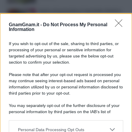
Pasta al pomodoro: il grande classico
che non delude mai
GnamGnam.it -
Do Not Process My Personal
Information
Sbriciolata senza cottura: il dolce facile
che si prepara senza accendere il forno
If you wish to opt-out of the sale, sharing to third parties, or
processing of your personal or sensitive information for
targeted advertising by us, please use the below opt-out
Acquasale: il piatto fresco della
section to confirm your selection.
tradizione pronto in 10 minuti
Please note that after your opt-out request is processed you
may continue seeing interest-based ads based on personal
information utilized by us or personal information disclosed to
third parties prior to your opt-out.
You may separately opt-out of the further disclosure of your
personal information by third parties on the IAB’s list of
downstream participants.
Personal Data Processing Opt Outs
This information may also be disclosed by us to third parties