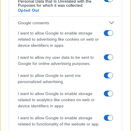
Personal Data that Is Unrelated with the
Purposes for which it was collected.
Opted Out
Google consents
I want to allow Google to enable storage
related to advertising like cookies on web or
Le ricette di GnamGnam by Elena Amatucci
device identifiers in apps.
Le immagini e i testi pubblicati in questo sito sono di
I want to allow my user data to be sent to
proprietà dell'autrice Elena Amatucci e sono protetti dalla
Google for online advertising purposes.
legge sul diritto d'autore n. 633/1941 e successive modifiche.
I want to allow Google to send me
Ricette popolari
personalized advertising.
Pasta frolla
I want to allow Google to enable storage
Pasta sfoglia
related to analytics like cookies on web or
Crema pasticcera
device identifiers in apps.
Besciamella
I want to allow Google to enable storage
Pasta per pizze
related to functionality of the website or app.