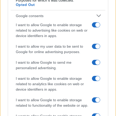
Purposes for which it was collected.
Opted Out
Google consents
I want to allow Google to enable storage
related to advertising like cookies on web or
Le ricette di GnamGnam by Elena Amatucci
device identifiers in apps.
Le immagini e i testi pubblicati in questo sito sono di
I want to allow my user data to be sent to
proprietà dell'autrice Elena Amatucci e sono protetti dalla
Google for online advertising purposes.
legge sul diritto d'autore n. 633/1941 e successive modifiche.
I want to allow Google to send me
Ricette popolari
personalized advertising.
Pasta frolla
I want to allow Google to enable storage
Pasta sfoglia
related to analytics like cookies on web or
Crema pasticcera
device identifiers in apps.
Besciamella
I want to allow Google to enable storage
Pasta per pizze
related to functionality of the website or app.
Pan di Spagna