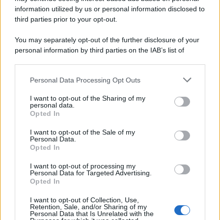
information utilized by us or personal information disclosed to
third parties prior to your opt-out.
You may separately opt-out of the further disclosure of your
personal information by third parties on the IAB’s list of
downstream participants.
Personal Data Processing Opt Outs
This information may also be disclosed by us to third parties
on the IAB’s List of Downstream Participants that may further
I want to opt-out of the Sharing of my
disclose it to other third parties.
personal data.
Opted In
Please note that this website/app uses one or more Google
services and may gather and store information including but
I want to opt-out of the Sale of my
Personal Data.
not limited to your visit or usage behaviour. You may click to
Opted In
grant or deny consent to Google and its third-party tags to
use your data for below specified purposes in below Google
I want to opt-out of processing my
consent section.
Personal Data for Targeted Advertising.
Opted In
I want to opt-out of Collection, Use,
Retention, Sale, and/or Sharing of my
Personal Data that Is Unrelated with the