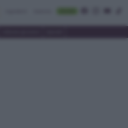
Accedi
Ingredienti
Rubriche
Utilizzare gli avanzi
Speciali