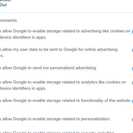
Out
consents
o allow Google to enable storage related to advertising like cookies on
evice identifiers in apps.
o allow my user data to be sent to Google for online advertising
s.
2
to allow Google to send me personalized advertising.
o allow Google to enable storage related to analytics like cookies on
evice identifiers in apps.
o allow Google to enable storage related to functionality of the website
o allow Google to enable storage related to personalization.
o allow Google to enable storage related to security, including