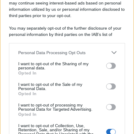
may continue seeing interest-based ads based on personal
information utilized by us or personal information disclosed to
third parties prior to your opt-out.
You may separately opt-out of the further disclosure of your
personal information by third parties on the IAB’s list of
downstream participants.
Personal Data Processing Opt Outs
This information may also be disclosed by us to third parties
on the IAB’s List of Downstream Participants that may further
I want to opt-out of the Sharing of my
disclose it to other third parties.
personal data.
Opted In
Please note that this website/app uses one or more Google
services and may gather and store information including but
I want to opt-out of the Sale of my
Personal Data.
not limited to your visit or usage behaviour. You may click to
Opted In
grant or deny consent to Google and its third-party tags to
use your data for below specified purposes in below Google
I want to opt-out of processing my
consent section.
Personal Data for Targeted Advertising.
Opted In
I want to opt-out of Collection, Use,
Retention, Sale, and/or Sharing of my