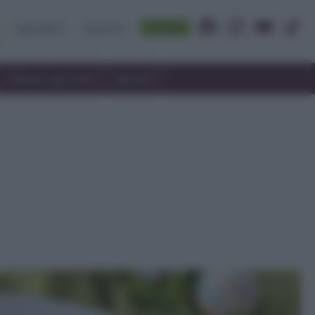
Accedi
Ingredienti
Rubriche
Utilizzare gli avanzi
Speciali