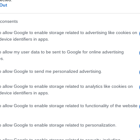
Out
consents
o allow Google to enable storage related to advertising like cookies on
evice identifiers in apps.
o allow my user data to be sent to Google for online advertising
s.
to allow Google to send me personalized advertising.
o allow Google to enable storage related to analytics like cookies on
evice identifiers in apps.
o allow Google to enable storage related to functionality of the website
o allow Google to enable storage related to personalization.
o allow Google to enable storage related to security, including