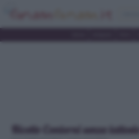
Home
Antipasti
Primi
Ricette Contorni senza lattosi