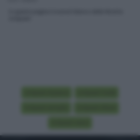
In questa pagina troverai l'elenco delle Ricette
Antipasti
Antipasti di pesce
Antipasti freddi
Antipasti semplici
Antipasti sfiziosi
Antipasti veloci