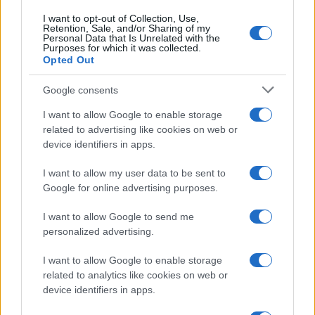
I want to opt-out of Collection, Use,
Retention, Sale, and/or Sharing of my
Personal Data that Is Unrelated with the
Purposes for which it was collected.
Opted Out
Google consents
I want to allow Google to enable storage
related to advertising like cookies on web or
Le ricette di GnamGnam by Elena Amatucci
device identifiers in apps.
Le immagini e i testi pubblicati in questo sito sono di
I want to allow my user data to be sent to
proprietà dell'autrice Elena Amatucci e sono protetti dalla
Google for online advertising purposes.
legge sul diritto d'autore n. 633/1941 e successive modifiche.
I want to allow Google to send me
Ricette popolari
personalized advertising.
Pasta frolla
I want to allow Google to enable storage
Pasta sfoglia
related to analytics like cookies on web or
Crema pasticcera
device identifiers in apps.
Besciamella