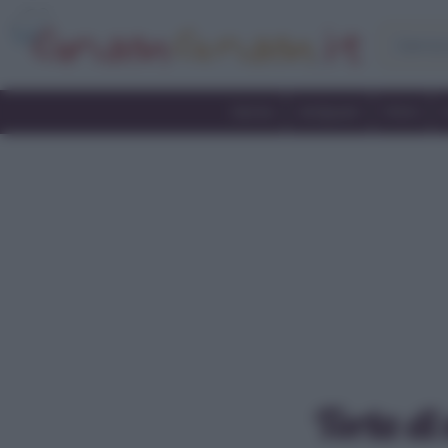
Home
Antipasti
Primi
Torta di