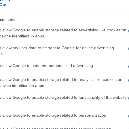
Out
consents
o allow Google to enable storage related to advertising like cookies on
evice identifiers in apps.
2
o allow my user data to be sent to Google for online advertising
s.
to allow Google to send me personalized advertising.
o allow Google to enable storage related to analytics like cookies on
evice identifiers in apps.
o allow Google to enable storage related to functionality of the website
o allow Google to enable storage related to personalization.
o allow Google to enable storage related to security, including