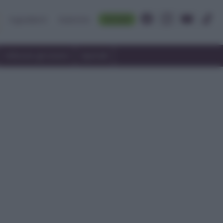
Accedi
Ingredienti
Rubriche
Utilizzare gli avanzi
Speciali