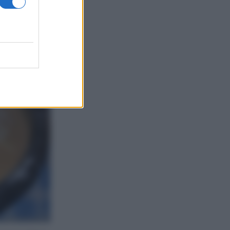
 zucchero