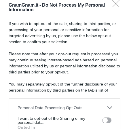
che non delude mai
GnamGnam.it -
Do Not Process My Personal
Information
Sbriciolata senza cottura: il dolce facile
If you wish to opt-out of the sale, sharing to third parties, or
che si prepara senza accendere il forno
processing of your personal or sensitive information for
targeted advertising by us, please use the below opt-out
section to confirm your selection.
Acquasale: il piatto fresco della
tradizione pronto in 10 minuti
Please note that after your opt-out request is processed you
may continue seeing interest-based ads based on personal
information utilized by us or personal information disclosed to
third parties prior to your opt-out.
You may separately opt-out of the further disclosure of your
personal information by third parties on the IAB’s list of
downstream participants.
Personal Data Processing Opt Outs
This information may also be disclosed by us to third parties
on the IAB’s List of Downstream Participants that may further
I want to opt-out of the Sharing of my
disclose it to other third parties.
personal data.
Opted In