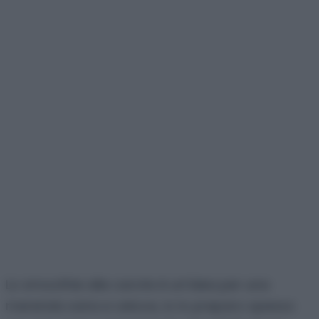
Lo smoothie alle carote è un’idea per una
merenda sana e veloce, io lo preparo spesso