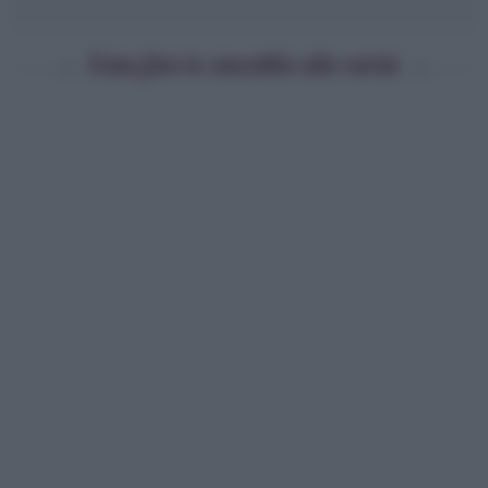
Come fare lo smoothie alle carote