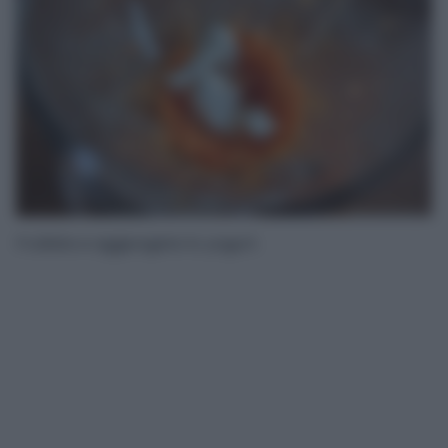
Frullate e aggiungete lo yogurt.