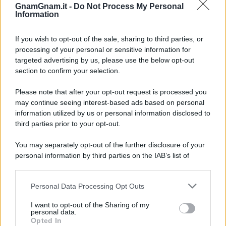
che non delude mai
GnamGnam.it -
Do Not Process My Personal
Information
Sbriciolata senza cottura: il dolce facile
If you wish to opt-out of the sale, sharing to third parties, or
che si prepara senza accendere il forno
processing of your personal or sensitive information for
targeted advertising by us, please use the below opt-out
section to confirm your selection.
Acquasale: il piatto fresco della
tradizione pronto in 10 minuti
Please note that after your opt-out request is processed you
may continue seeing interest-based ads based on personal
information utilized by us or personal information disclosed to
third parties prior to your opt-out.
You may separately opt-out of the further disclosure of your
personal information by third parties on the IAB’s list of
downstream participants.
Personal Data Processing Opt Outs
This information may also be disclosed by us to third parties
on the IAB’s List of Downstream Participants that may further
I want to opt-out of the Sharing of my
disclose it to other third parties.
personal data.
Opted In