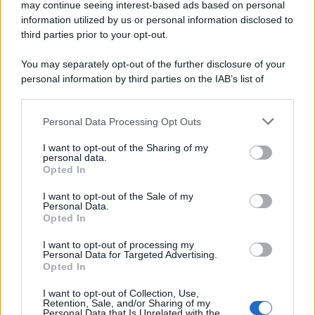
may continue seeing interest-based ads based on personal
information utilized by us or personal information disclosed to
third parties prior to your opt-out.
You may separately opt-out of the further disclosure of your
personal information by third parties on the IAB’s list of
downstream participants.
Personal Data Processing Opt Outs
This information may also be disclosed by us to third parties
on the IAB’s List of Downstream Participants that may further
I want to opt-out of the Sharing of my
disclose it to other third parties.
personal data.
Opted In
Please note that this website/app uses one or more Google
services and may gather and store information including but
I want to opt-out of the Sale of my
Personal Data.
not limited to your visit or usage behaviour. You may click to
Opted In
grant or deny consent to Google and its third-party tags to
use your data for below specified purposes in below Google
I want to opt-out of processing my
consent section.
Personal Data for Targeted Advertising.
Opted In
I want to opt-out of Collection, Use,
Retention, Sale, and/or Sharing of my
Personal Data that Is Unrelated with the