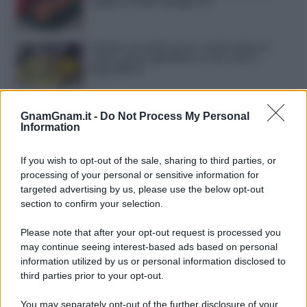
zuppa fredda spagnola
Gelato al caffè: ecco come farlo in
casa senza gelatiera e con soli 3
ingredienti
Frullati di banana: 4 varianti facili per
una colazione o una merenda sempre
GnamGnam.it -
Do Not Process My Personal
diversa
Information
Pasta al pomodoro: il grande classico
If you wish to opt-out of the sale, sharing to third parties, or
che non delude mai
processing of your personal or sensitive information for
targeted advertising by us, please use the below opt-out
section to confirm your selection.
Sbriciolata senza cottura: il dolce facile
che si prepara senza accendere il forno
Please note that after your opt-out request is processed you
may continue seeing interest-based ads based on personal
information utilized by us or personal information disclosed to
third parties prior to your opt-out.
You may separately opt-out of the further disclosure of your