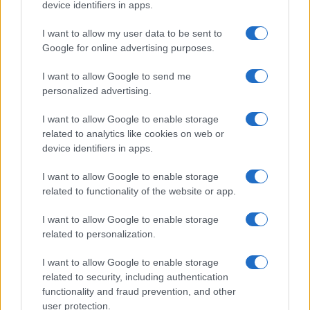
device identifiers in apps.
Le immagini e i testi pubblicati in questo sito sono di
I want to allow my user data to be sent to
proprietà dell'autrice Elena Amatucci e sono protetti dalla
Google for online advertising purposes.
legge sul diritto d'autore n. 633/1941 e successive modifiche.
I want to allow Google to send me
Ricette popolari
personalized advertising.
Pasta frolla
I want to allow Google to enable storage
Pasta sfoglia
related to analytics like cookies on web or
Crema pasticcera
device identifiers in apps.
Besciamella
I want to allow Google to enable storage
Pasta per pizze
related to functionality of the website or app.
Pan di Spagna
I want to allow Google to enable storage
Cheesecake
related to personalization.
I want to allow Google to enable storage
Newsletter
Mi presento
related to security, including authentication
functionality and fraud prevention, and other
Contattami
Privacy Policy
user protection.