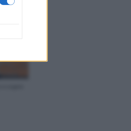
no e ungete