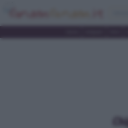
Home
Antipasti
Primi
Chi