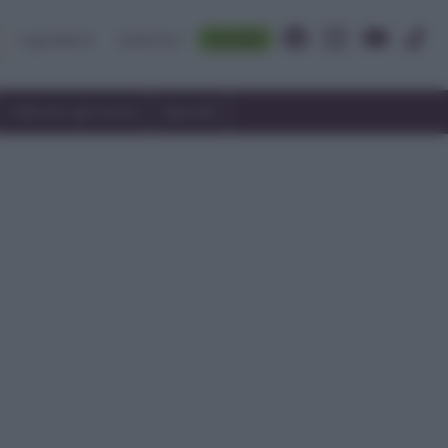
Accedi
Ingredienti
Rubriche
Utilizzare gli avanzi
Speciali