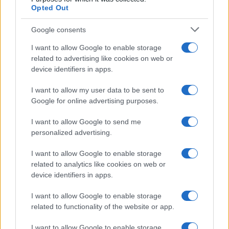
Opted Out
Google consents
I want to allow Google to enable storage
related to advertising like cookies on web or
Le ricette di GnamGnam by Elena Amatucci
device identifiers in apps.
Le immagini e i testi pubblicati in questo sito sono di
I want to allow my user data to be sent to
proprietà dell'autrice Elena Amatucci e sono protetti dalla
Google for online advertising purposes.
legge sul diritto d'autore n. 633/1941 e successive modifiche.
I want to allow Google to send me
Ricette popolari
personalized advertising.
Pasta frolla
I want to allow Google to enable storage
Pasta sfoglia
related to analytics like cookies on web or
Crema pasticcera
device identifiers in apps.
Besciamella
I want to allow Google to enable storage
Pasta per pizze
related to functionality of the website or app.
Pan di Spagna
I want to allow Google to enable storage