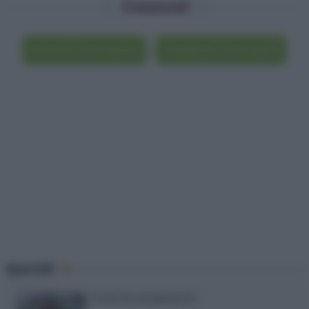
Commenti
Scrivi un commento
Visualizza i commenti
Speciali