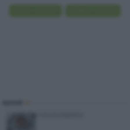
Scrivi un commento
Visualizza i commenti
Speciali
Torte di compleanno