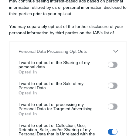
may continue seeing interest-based ads based on personal
information utilized by us or personal information disclosed to
third parties prior to your opt-out.
You may separately opt-out of the further disclosure of your
personal information by third parties on the IAB’s list of
downstream participants.
Personal Data Processing Opt Outs
This information may also be disclosed by us to third parties
on the IAB’s List of Downstream Participants that may further
I want to opt-out of the Sharing of my
disclose it to other third parties.
personal data.
Opted In
Please note that this website/app uses one or more Google
services and may gather and store information including but
I want to opt-out of the Sale of my
Personal Data.
not limited to your visit or usage behaviour. You may click to
Opted In
grant or deny consent to Google and its third-party tags to
use your data for below specified purposes in below Google
I want to opt-out of processing my
consent section.
Personal Data for Targeted Advertising.
Opted In
I want to opt-out of Collection, Use,
Retention, Sale, and/or Sharing of my
Personal Data that Is Unrelated with the