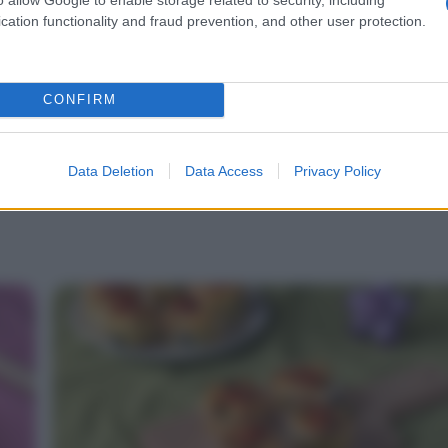
cation functionality and fraud prevention, and other user protection.
CONFIRM
Data Deletion
Data Access
Privacy Policy