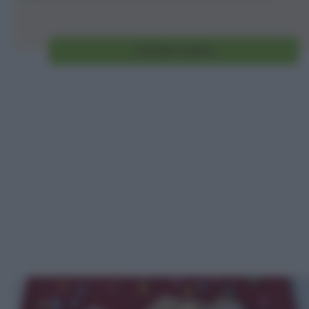
Vai alla ricetta