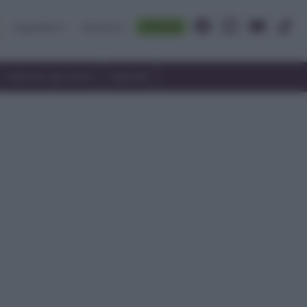
Accedi
Ingredienti
Rubriche
Utilizzare gli avanzi
Speciali