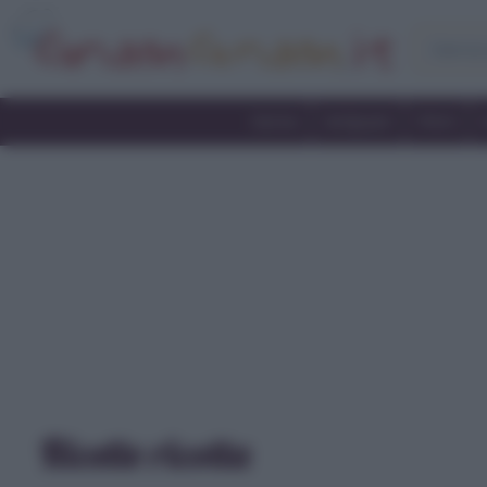
Home
Antipasti
Primi
Ricette ricotta