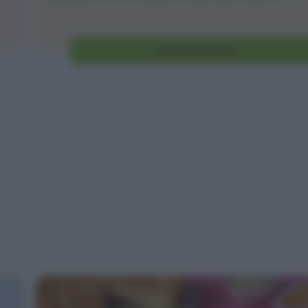
Vai alla ricetta