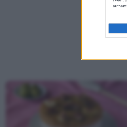
authenti