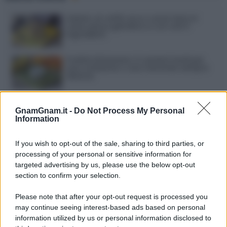
Gelato al caffè: ecco come farlo in
casa senza gelatiera e con soli 3
ingredienti
Frullati di banana: 4 varianti facili per
una colazione o una merenda sempre
diversa
Pasta al pomodoro: il grande classico
che non delude mai
GnamGnam.it -
Do Not Process My Personal
Information
Sbriciolata senza cottura: il dolce facile
If you wish to opt-out of the sale, sharing to third parties, or
che si prepara senza accendere il forno
processing of your personal or sensitive information for
targeted advertising by us, please use the below opt-out
section to confirm your selection.
Acquasale: il piatto fresco della
tradizione pronto in 10 minuti
Please note that after your opt-out request is processed you
may continue seeing interest-based ads based on personal
information utilized by us or personal information disclosed to