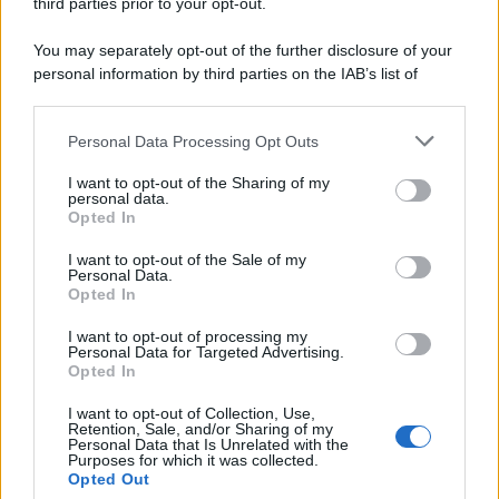
third parties prior to your opt-out.
You may separately opt-out of the further disclosure of your
personal information by third parties on the IAB’s list of
downstream participants.
Personal Data Processing Opt Outs
This information may also be disclosed by us to third parties
on the IAB’s List of Downstream Participants that may further
I want to opt-out of the Sharing of my
disclose it to other third parties.
personal data.
Opted In
Please note that this website/app uses one or more Google
services and may gather and store information including but
I want to opt-out of the Sale of my
Personal Data.
not limited to your visit or usage behaviour. You may click to
Opted In
grant or deny consent to Google and its third-party tags to
use your data for below specified purposes in below Google
I want to opt-out of processing my
consent section.
Personal Data for Targeted Advertising.
Opted In
I want to opt-out of Collection, Use,
Retention, Sale, and/or Sharing of my
Personal Data that Is Unrelated with the
Purposes for which it was collected.
Opted Out