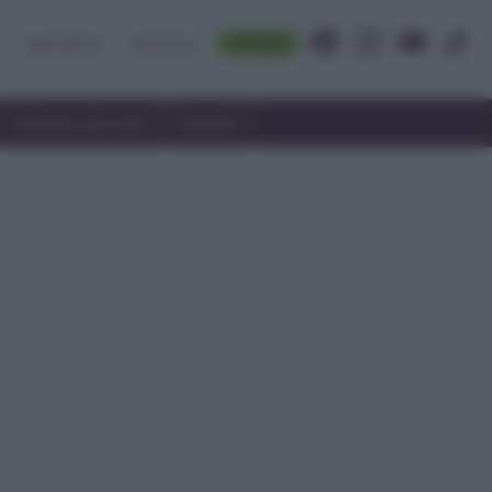
Accedi
Ingredienti
Rubriche
Utilizzare gli avanzi
Speciali