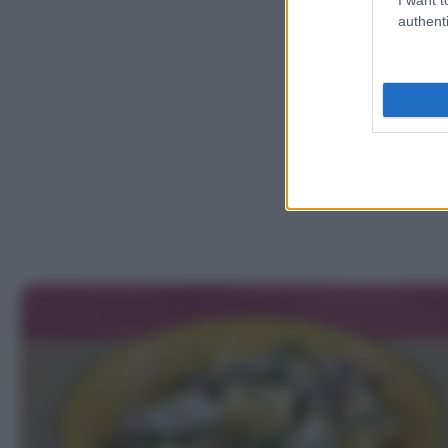
authenti