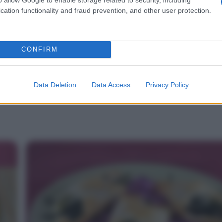
cation functionality and fraud prevention, and other user protection.
CONFIRM
Data Deletion
Data Access
Privacy Policy