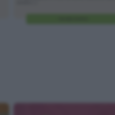
verdure [...]
Vai alla ricetta