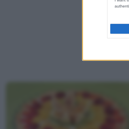
authenti