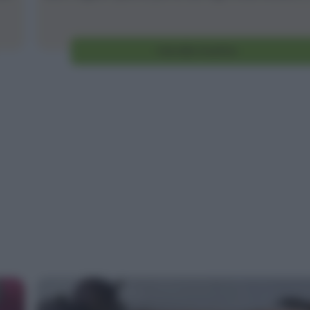
Vai alla ricetta