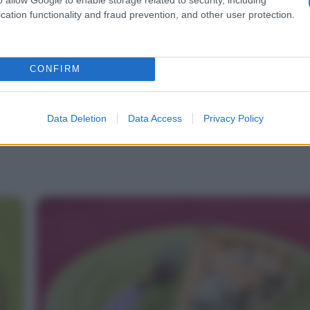
cation functionality and fraud prevention, and other user protection.
CONFIRM
Data Deletion
Data Access
Privacy Policy