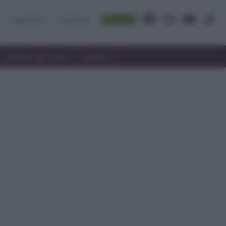
Accedi
Ingredienti
Rubriche
Utilizzare gli avanzi
Speciali