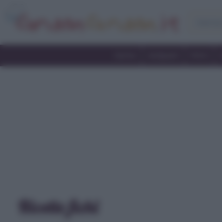
Home
Antipasti
Primi
Ricette fichi