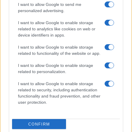
I want to allow Google to send me
Ricette popolari
personalized advertising.
Pasta frolla
I want to allow Google to enable storage
Pasta sfoglia
related to analytics like cookies on web or
Crema pasticcera
device identifiers in apps.
Besciamella
I want to allow Google to enable storage
Pasta per pizze
related to functionality of the website or app.
Pan di Spagna
I want to allow Google to enable storage
Cheesecake
related to personalization.
I want to allow Google to enable storage
Newsletter
Mi presento
related to security, including authentication
functionality and fraud prevention, and other
Contattami
Privacy Policy
user protection.
CONFIRM
© 2022 gnamgnam.it