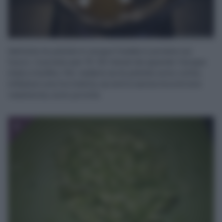
Mettete le patate in acqua fredda e ponete sul
fuoco. Cuocete per 15-20 minuti da quando l’acqua
inizia a bollire. Per vedere se le patate sono cotte,
infilatevi una forchetta, se entra senza incontrare
resistenza, sono pronte.
2