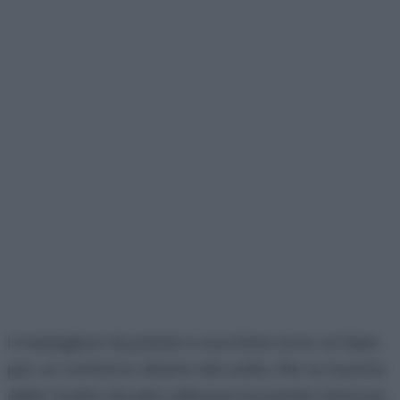
I medaglioni di patate e zucchine sono un’idea
per un contorno diversi dal solito. Per la riuscita
della ricetta dovete utilizzare le patate farinose,