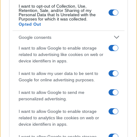
I want to opt-out of Collection, Use,
Retention, Sale, and/or Sharing of my
Personal Data that Is Unrelated with the
Purposes for which it was collected.
Opted Out
Google consents
I want to allow Google to enable storage
related to advertising like cookies on web or
Le ricette di GnamGnam by Elena Amatucci
device identifiers in apps.
Le immagini e i testi pubblicati in questo sito sono di
I want to allow my user data to be sent to
proprietà dell'autrice Elena Amatucci e sono protetti dalla
Google for online advertising purposes.
legge sul diritto d'autore n. 633/1941 e successive modifiche.
I want to allow Google to send me
Ricette popolari
personalized advertising.
Pasta frolla
I want to allow Google to enable storage
Pasta sfoglia
related to analytics like cookies on web or
Crema pasticcera
device identifiers in apps.
Besciamella
I want to allow Google to enable storage