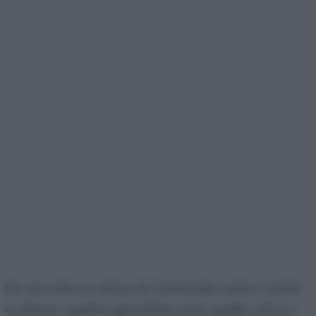
Se cercate un dolce di Carnevale carino, facile
e veloce, queste girandole sono quello che fa