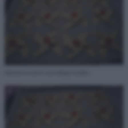
Mettete al centro una ciliegia candita.
9