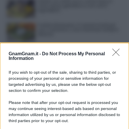
Gelato al caffè: ecco come farlo in
casa senza gelatiera e con soli 3
ingredienti
Frullati di banana: 4 varianti facili per
una colazione o una merenda sempre
diversa
Pasta al pomodoro: il grande classico
che non delude mai
GnamGnam.it -
Do Not Process My Personal
Information
Sbriciolata senza cottura: il dolce facile
If you wish to opt-out of the sale, sharing to third parties, or
che si prepara senza accendere il forno
processing of your personal or sensitive information for
targeted advertising by us, please use the below opt-out
section to confirm your selection.
Acquasale: il piatto fresco della
tradizione pronto in 10 minuti
Please note that after your opt-out request is processed you
may continue seeing interest-based ads based on personal
information utilized by us or personal information disclosed to
third parties prior to your opt-out.