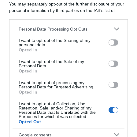
You may separately opt-out of the further disclosure of your
personal information by third parties on the IAB’s list of
downstream participants.
Personal Data Processing Opt Outs
This information may also be disclosed by us to third parties
on the IAB’s List of Downstream Participants that may further
I want to opt-out of the Sharing of my
disclose it to other third parties.
personal data.
Opted In
Please note that this website/app uses one or more Google
services and may gather and store information including but
I want to opt-out of the Sale of my
Personal Data.
not limited to your visit or usage behaviour. You may click to
Opted In
grant or deny consent to Google and its third-party tags to
use your data for below specified purposes in below Google
I want to opt-out of processing my
consent section.
Personal Data for Targeted Advertising.
Opted In
I want to opt-out of Collection, Use,
Retention, Sale, and/or Sharing of my
Personal Data that Is Unrelated with the
Purposes for which it was collected.
Opted Out
Google consents