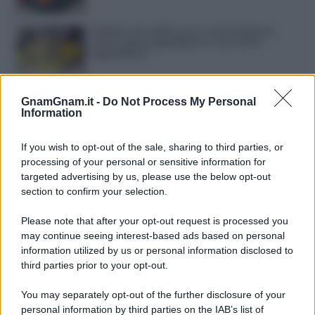
Gelato al caffè: ecco come farlo in
casa senza gelatiera e con soli 3
ingredienti
Frullati di banana: 4 varianti facili per
una colazione o una merenda sempre
GnamGnam.it -
Do Not Process My Personal
diversa
Information
Pasta al pomodoro: il grande classico
If you wish to opt-out of the sale, sharing to third parties, or
che non delude mai
processing of your personal or sensitive information for
targeted advertising by us, please use the below opt-out
section to confirm your selection.
Sbriciolata senza cottura: il dolce facile
che si prepara senza accendere il forno
Please note that after your opt-out request is processed you
may continue seeing interest-based ads based on personal
information utilized by us or personal information disclosed to
third parties prior to your opt-out.
You may separately opt-out of the further disclosure of your
personal information by third parties on the IAB’s list of