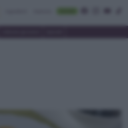
Accedi
Ingredienti
Rubriche
Utilizzare gli avanzi
Speciali