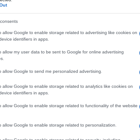
Out
consents
o allow Google to enable storage related to advertising like cookies on
evice identifiers in apps.
o allow my user data to be sent to Google for online advertising
s.
to allow Google to send me personalized advertising.
o allow Google to enable storage related to analytics like cookies on
evice identifiers in apps.
o allow Google to enable storage related to functionality of the website
o allow Google to enable storage related to personalization.
o allow Google to enable storage related to security, including