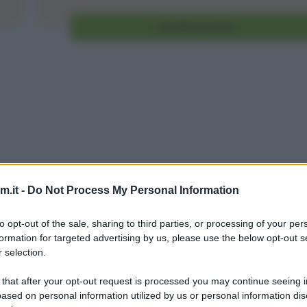
Vai alla ricetta
.it -
Do Not Process My Personal Information
to opt-out of the sale, sharing to third parties, or processing of your per
formation for targeted advertising by us, please use the below opt-out s
 selection.
 that after your opt-out request is processed you may continue seeing i
ased on personal information utilized by us or personal information dis