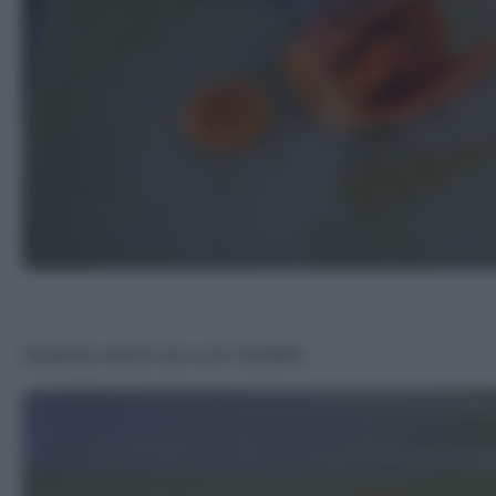
Questa verrà via con facilità.