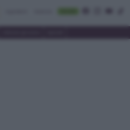
Accedi
Ingredienti
Rubriche
Utilizzare gli avanzi
Speciali