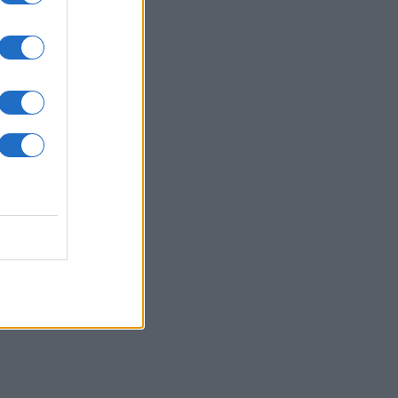
 la buccia