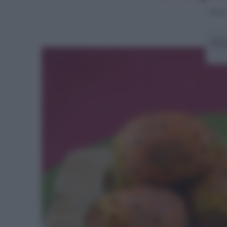
Home
Arti