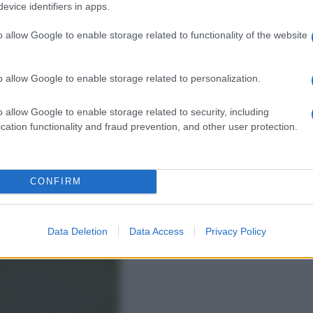
evice identifiers in apps.
o allow Google to enable storage related to functionality of the website
o allow Google to enable storage related to personalization.
o allow Google to enable storage related to security, including
cation functionality and fraud prevention, and other user protection.
 il dorso di una forchetta o un cucchiaio, staccate
CONFIRM
Data Deletion
Data Access
Privacy Policy