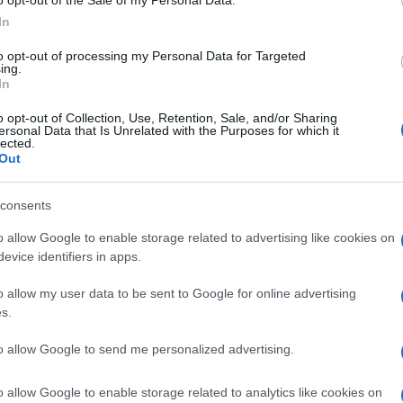
In
to opt-out of processing my Personal Data for Targeted
ing.
In
o opt-out of Collection, Use, Retention, Sale, and/or Sharing
ersonal Data that Is Unrelated with the Purposes for which it
lected.
e le estremità.
Out
consents
o allow Google to enable storage related to advertising like cookies on
evice identifiers in apps.
o allow my user data to be sent to Google for online advertising
s.
to allow Google to send me personalized advertising.
o allow Google to enable storage related to analytics like cookies on