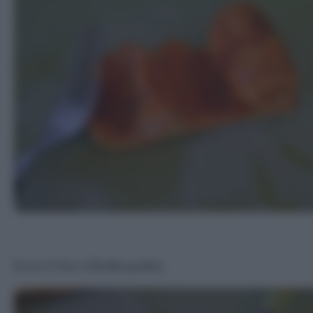
Ecco il fico d’India pulito.