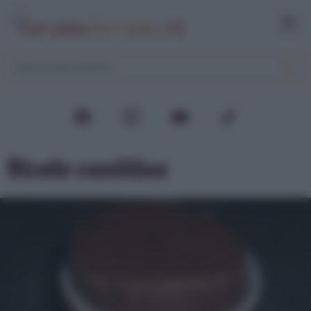
Ricette vanillina