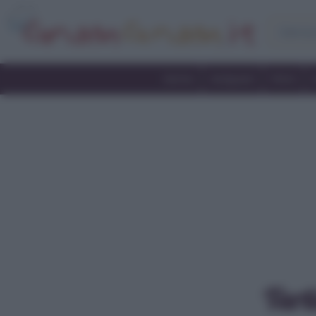
Home
Antipasti
Primi
Tart