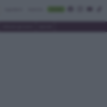
Accedi
Ingredienti
Rubriche
Utilizzare gli avanzi
Speciali