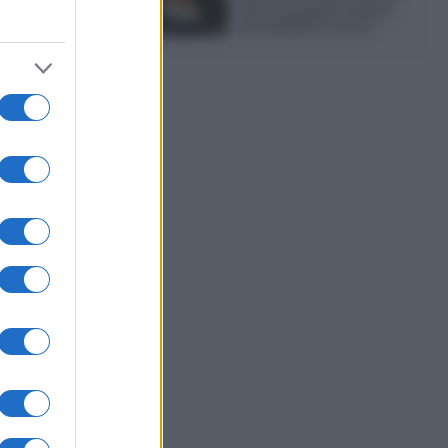
che si prepara senza
accendere il forno