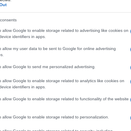
Out
consents
o allow Google to enable storage related to advertising like cookies on
evice identifiers in apps.
2
o allow my user data to be sent to Google for online advertising
s.
to allow Google to send me personalized advertising.
o allow Google to enable storage related to analytics like cookies on
evice identifiers in apps.
o allow Google to enable storage related to functionality of the website
o allow Google to enable storage related to personalization.
o allow Google to enable storage related to security, including