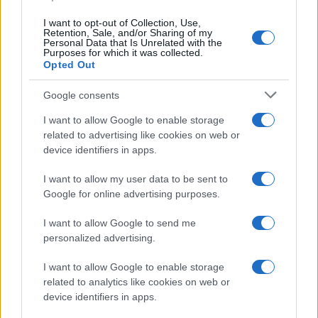
I want to opt-out of Collection, Use,
Retention, Sale, and/or Sharing of my
Personal Data that Is Unrelated with the
Purposes for which it was collected.
Opted Out
Google consents
I want to allow Google to enable storage
related to advertising like cookies on web or
Le ricette di GnamGnam by Elena Amatucci
device identifiers in apps.
Le immagini e i testi pubblicati in questo sito sono di
I want to allow my user data to be sent to
proprietà dell'autrice Elena Amatucci e sono protetti dalla
Google for online advertising purposes.
legge sul diritto d'autore n. 633/1941 e successive modifiche.
I want to allow Google to send me
Ricette popolari
personalized advertising.
Pasta frolla
I want to allow Google to enable storage
Pasta sfoglia
related to analytics like cookies on web or
Crema pasticcera
device identifiers in apps.