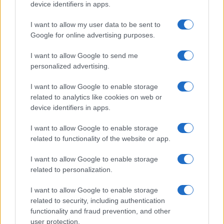
device identifiers in apps.
Le immagini e i testi pubblicati in questo sito sono di
I want to allow my user data to be sent to
proprietà dell'autrice Elena Amatucci e sono protetti dalla
Google for online advertising purposes.
legge sul diritto d'autore n. 633/1941 e successive modifiche.
I want to allow Google to send me
Ricette popolari
personalized advertising.
Pasta frolla
I want to allow Google to enable storage
Pasta sfoglia
related to analytics like cookies on web or
Crema pasticcera
device identifiers in apps.
Besciamella
I want to allow Google to enable storage
Pasta per pizze
related to functionality of the website or app.
Pan di Spagna
I want to allow Google to enable storage
Cheesecake
related to personalization.
I want to allow Google to enable storage
Newsletter
Mi presento
related to security, including authentication
functionality and fraud prevention, and other
Contattami
Privacy Policy
user protection.