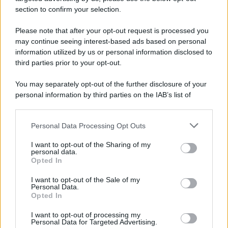
section to confirm your selection.
Sbriciolata senza cottura: il dolce facile
che si prepara senza accendere il forno
Please note that after your opt-out request is processed you
may continue seeing interest-based ads based on personal
information utilized by us or personal information disclosed to
third parties prior to your opt-out.
You may separately opt-out of the further disclosure of your
personal information by third parties on the IAB’s list of
downstream participants.
Personal Data Processing Opt Outs
This information may also be disclosed by us to third parties
on the IAB’s List of Downstream Participants that may further
I want to opt-out of the Sharing of my
disclose it to other third parties.
personal data.
Opted In
Please note that this website/app uses one or more Google
services and may gather and store information including but
I want to opt-out of the Sale of my
Personal Data.
not limited to your visit or usage behaviour. You may click to
Opted In
grant or deny consent to Google and its third-party tags to
use your data for below specified purposes in below Google
I want to opt-out of processing my
consent section.
Personal Data for Targeted Advertising.