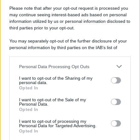
Acquasale: il piatto fresco della
tradizione pronto in 10 minuti
Please note that after your opt-out request is processed you
may continue seeing interest-based ads based on personal
information utilized by us or personal information disclosed to
third parties prior to your opt-out.
You may separately opt-out of the further disclosure of your
personal information by third parties on the IAB’s list of
downstream participants.
Personal Data Processing Opt Outs
This information may also be disclosed by us to third parties
on the IAB’s List of Downstream Participants that may further
I want to opt-out of the Sharing of my
disclose it to other third parties.
personal data.
Opted In
Please note that this website/app uses one or more Google
services and may gather and store information including but
I want to opt-out of the Sale of my
Personal Data.
not limited to your visit or usage behaviour. You may click to
Opted In
grant or deny consent to Google and its third-party tags to
use your data for below specified purposes in below Google
I want to opt-out of processing my
consent section.
Personal Data for Targeted Advertising.
Opted In