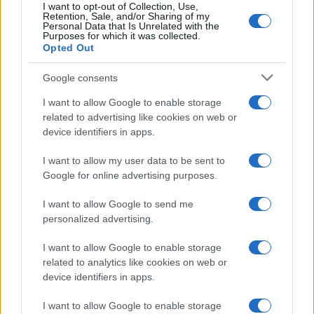
I want to opt-out of Collection, Use,
Retention, Sale, and/or Sharing of my
Personal Data that Is Unrelated with the
Purposes for which it was collected.
Opted Out
Google consents
I want to allow Google to enable storage
related to advertising like cookies on web or
Le ricette di GnamGnam by Elena Amatucci
device identifiers in apps.
Le immagini e i testi pubblicati in questo sito sono di
I want to allow my user data to be sent to
proprietà dell'autrice Elena Amatucci e sono protetti dalla
Google for online advertising purposes.
legge sul diritto d'autore n. 633/1941 e successive modifiche.
I want to allow Google to send me
Ricette popolari
personalized advertising.
Pasta frolla
I want to allow Google to enable storage
Pasta sfoglia
related to analytics like cookies on web or
Crema pasticcera
device identifiers in apps.
Besciamella
I want to allow Google to enable storage