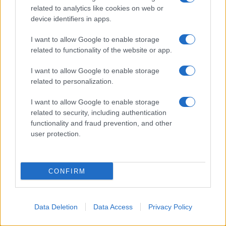
related to analytics like cookies on web or
device identifiers in apps.
I want to allow Google to enable storage
related to functionality of the website or app.
Le ricette di GnamGnam by Elena Amatucci
I want to allow Google to enable storage
related to personalization.
Le immagini e i testi pubblicati in questo sito sono di
proprietà dell'autrice Elena Amatucci e sono protetti dalla
I want to allow Google to enable storage
legge sul diritto d'autore n. 633/1941 e successive modifiche.
related to security, including authentication
functionality and fraud prevention, and other
Ricette popolari
user protection.
Pasta frolla
Pasta sfoglia
CONFIRM
Crema pasticcera
Besciamella
Data Deletion
Data Access
Privacy Policy
Pasta per pizze