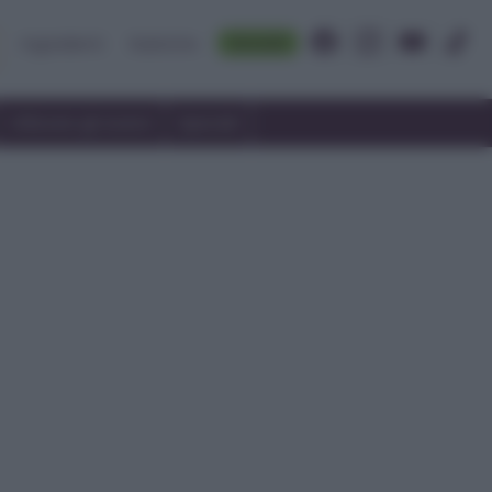
Accedi
Ingredienti
Rubriche
Utilizzare gli avanzi
Speciali