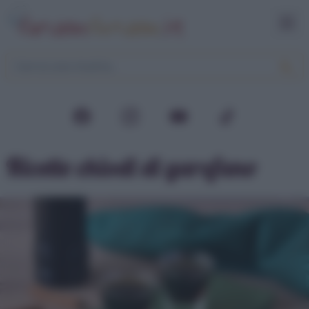
Ricette chiodi di garofano