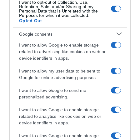
I want to opt-out of Collection, Use,
Retention, Sale, and/or Sharing of my
Personal Data that Is Unrelated with the
Purposes for which it was collected.
Opted Out
Google consents
I want to allow Google to enable storage
related to advertising like cookies on web or
Le ricette di GnamGnam by Elena Amatucci
device identifiers in apps.
Le immagini e i testi pubblicati in questo sito sono di
I want to allow my user data to be sent to
proprietà dell'autrice Elena Amatucci e sono protetti dalla
Google for online advertising purposes.
legge sul diritto d'autore n. 633/1941 e successive modifiche.
I want to allow Google to send me
Ricette popolari
personalized advertising.
Pasta frolla
I want to allow Google to enable storage
Pasta sfoglia
related to analytics like cookies on web or
Crema pasticcera
device identifiers in apps.
Besciamella
I want to allow Google to enable storage