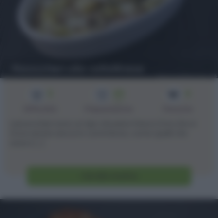
Pizzoccheri alla valtellinese
3
45
4
min
Difficoltà
Preparazione
Persone
I pizzoccheri sono un tipo di pasta fresca (ma che si
trova anche secca in commercio, come quelli che
avevo [...]
Vai alla ricetta