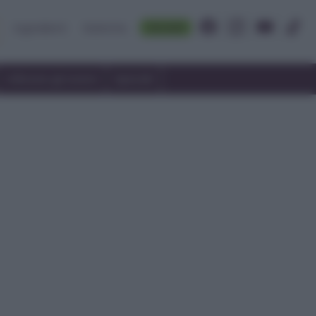
Accedi
Ingredienti
Rubriche
Utilizzare gli avanzi
Speciali