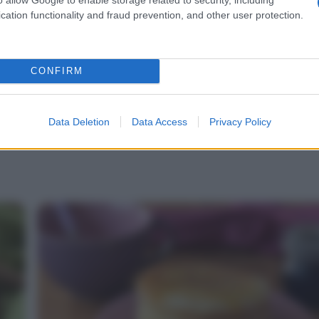
cation functionality and fraud prevention, and other user protection.
CONFIRM
Data Deletion
Data Access
Privacy Policy