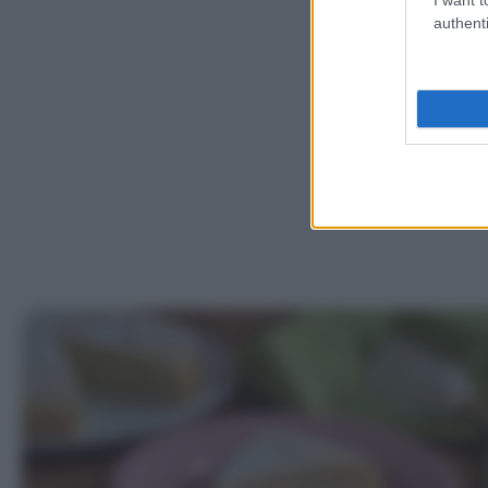
authenti