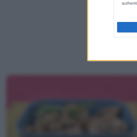
authenti