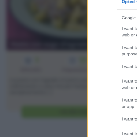
Opted 
Google 
I want t
web or d
Pasta con sugo d'agnello
I want t
purpose
3
55
4
min
I want 
Difficoltà
Preparazione
Persone
La pasta con l'agnello è il primo piatto che si prepara
I want t
solitamente a casa mia per Pasqua; si cuoce
web or d
semplicemente [...]
I want t
or app.
Vai alla ricetta
I want t
I want t