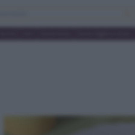
Secondi
Dolci
Ricette bimby
Ricette friggitrice ad aria