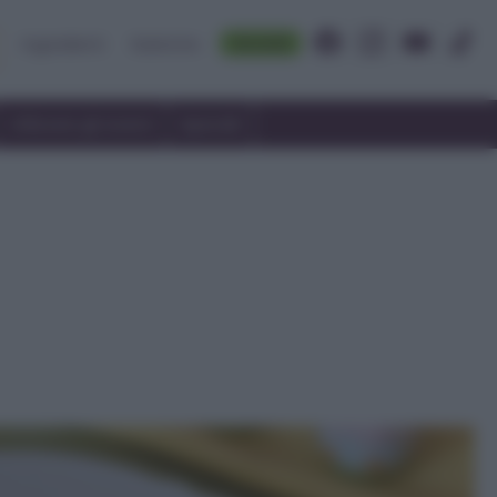
Accedi
Ingredienti
Rubriche
Utilizzare gli avanzi
Speciali