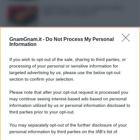
Gazpacho: la ricetta originale della
zuppa fredda spagnola
Gelato al caffè: ecco come farlo in
casa senza gelatiera e con soli 3
GnamGnam.it -
Do Not Process My Personal
ingredienti
Information
Frullati di banana: 4 varianti facili per
If you wish to opt-out of the sale, sharing to third parties, or
una colazione o una merenda sempre
processing of your personal or sensitive information for
diversa
targeted advertising by us, please use the below opt-out
section to confirm your selection.
Pasta al pomodoro: il grande classico
che non delude mai
Please note that after your opt-out request is processed you
may continue seeing interest-based ads based on personal
information utilized by us or personal information disclosed to
third parties prior to your opt-out.
You may separately opt-out of the further disclosure of your
personal information by third parties on the IAB’s list of
downstream participants.