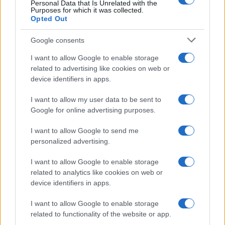
Personal Data that Is Unrelated with the
Purposes for which it was collected.
Opted Out
Google consents
I want to allow Google to enable storage
related to advertising like cookies on web or
Le ricette di GnamGnam by Elena Amatucci
device identifiers in apps.
Le immagini e i testi pubblicati in questo sito sono di
I want to allow my user data to be sent to
proprietà dell'autrice Elena Amatucci e sono protetti dalla
Google for online advertising purposes.
legge sul diritto d'autore n. 633/1941 e successive modifiche.
I want to allow Google to send me
Ricette popolari
personalized advertising.
Pasta frolla
I want to allow Google to enable storage
Pasta sfoglia
related to analytics like cookies on web or
Crema pasticcera
device identifiers in apps.
Besciamella
I want to allow Google to enable storage
Pasta per pizze
related to functionality of the website or app.