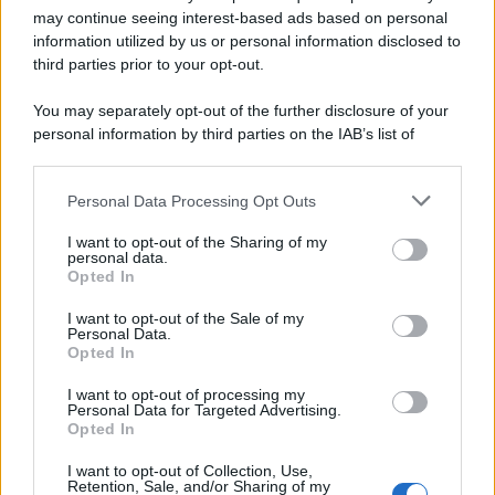
may continue seeing interest-based ads based on personal
information utilized by us or personal information disclosed to
third parties prior to your opt-out.
You may separately opt-out of the further disclosure of your
personal information by third parties on the IAB’s list of
downstream participants.
Personal Data Processing Opt Outs
This information may also be disclosed by us to third parties
on the IAB’s List of Downstream Participants that may further
I want to opt-out of the Sharing of my
disclose it to other third parties.
personal data.
Opted In
Please note that this website/app uses one or more Google
services and may gather and store information including but
I want to opt-out of the Sale of my
Personal Data.
not limited to your visit or usage behaviour. You may click to
Opted In
grant or deny consent to Google and its third-party tags to
use your data for below specified purposes in below Google
I want to opt-out of processing my
consent section.
Personal Data for Targeted Advertising.
Opted In
I want to opt-out of Collection, Use,
Retention, Sale, and/or Sharing of my