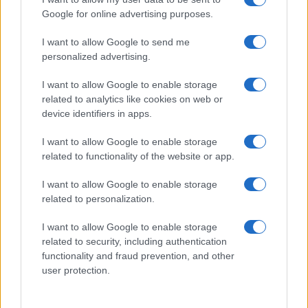
proprietà dell'autrice Elena Amatucci e sono protetti dalla
Google for online advertising purposes.
legge sul diritto d'autore n. 633/1941 e successive modifiche.
I want to allow Google to send me
Ricette popolari
personalized advertising.
Pasta frolla
I want to allow Google to enable storage
Pasta sfoglia
related to analytics like cookies on web or
Crema pasticcera
device identifiers in apps.
Besciamella
I want to allow Google to enable storage
Pasta per pizze
related to functionality of the website or app.
Pan di Spagna
I want to allow Google to enable storage
Cheesecake
related to personalization.
I want to allow Google to enable storage
Newsletter
Mi presento
related to security, including authentication
functionality and fraud prevention, and other
Contattami
Privacy Policy
user protection.