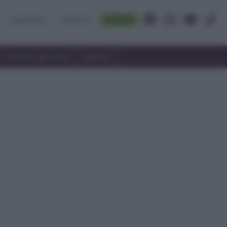
Accedi
Ingredienti
Rubriche
Utilizzare gli avanzi
Speciali