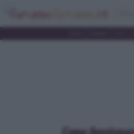
Home
Antipasti
Primi
Come funzionano