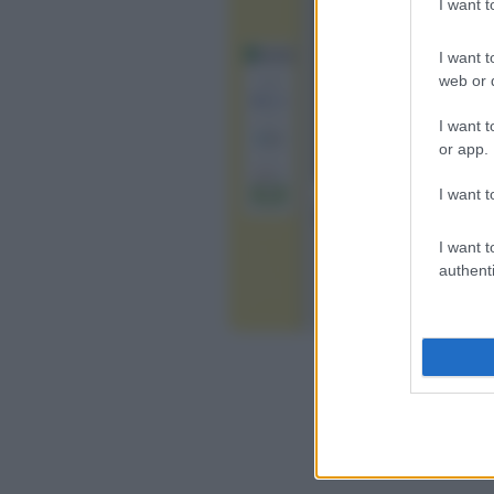
I want 
I want t
web or d
I want t
or app.
I want t
I want t
authenti