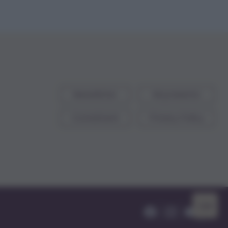
Newsletter
Mi presento
Contattami
Privacy Policy
TOP